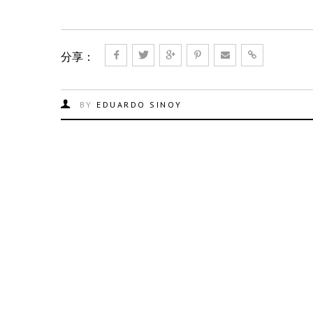
分享：
BY
EDUARDO SINOY