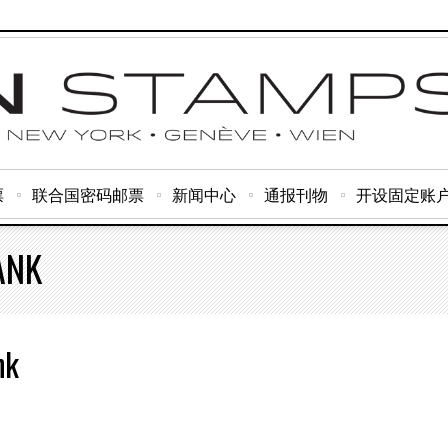
票
联合国密码邮票
新闻中心
通报刊物
开设固定账
ANK
nk