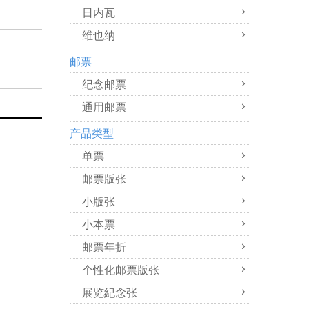
日内瓦
维也纳
邮票
纪念邮票
通用邮票
产品类型
单票
邮票版张
小版张
小本票
邮票年折
个性化邮票版张
展览紀念张