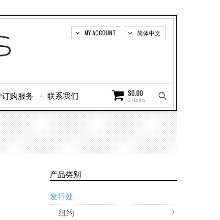
MY ACCOUNT
简体中文
$
0.00
户订购服务
联系我们
0 items
产品类别
发行处
纽约