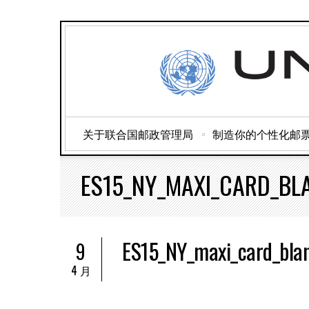
关于联合国邮政管理局
制造你的个性化邮
ES15_NY_MAXI_CARD_BL
ES15_NY_maxi_card_bla
9
4 月