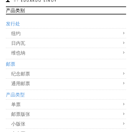
BY
EDUARDO SINOY
产品类别
发行处
纽约
日内瓦
维也纳
邮票
纪念邮票
通用邮票
产品类型
单票
邮票版张
小版张