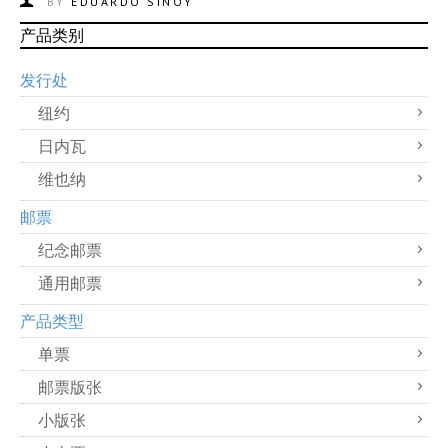
BY
EDUARDO SINOY
产品类别
发行处
纽约
日内瓦
维也纳
邮票
纪念邮票
通用邮票
产品类型
单票
邮票版张
小版张