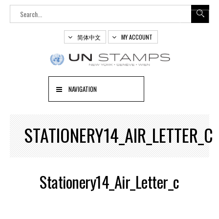
简体中文
MY ACCOUNT
NAVIGATION
STATIONERY14_AIR_LETTER_C
Stationery14_Air_Letter_c