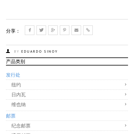
分享：
BY
EDUARDO SINOY
产品类别
发行处
纽约
日内瓦
维也纳
邮票
纪念邮票