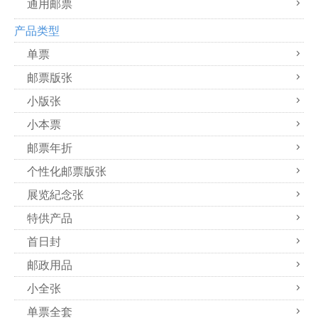
通用邮票
产品类型
单票
邮票版张
小版张
小本票
邮票年折
个性化邮票版张
展览紀念张
特供产品
首日封
邮政用品
小全张
单票全套