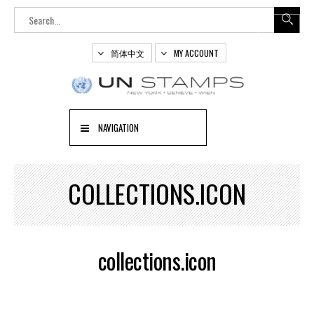
简体中文
MY ACCOUNT
NAVIGATION
COLLECTIONS.ICON
collections.icon