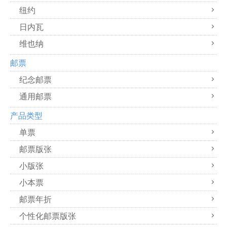
纽约
日内瓦
维也纳
邮票
纪念邮票
通用邮票
产品类型
单票
邮票版张
小版张
小本票
邮票年折
个性化邮票版张