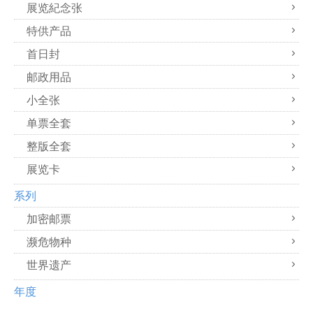
展览紀念张
特供产品
首日封
邮政用品
小全张
单票全套
整版全套
展览卡
系列
加密邮票
濒危物种
世界遗产
年度