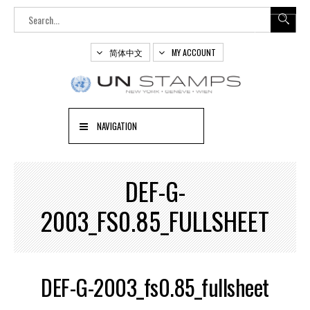
简体中文
MY ACCOUNT
NAVIGATION
DEF-G-
2003_FS0.85_FULLSHEET
DEF-G-2003_fs0.85_fullsheet