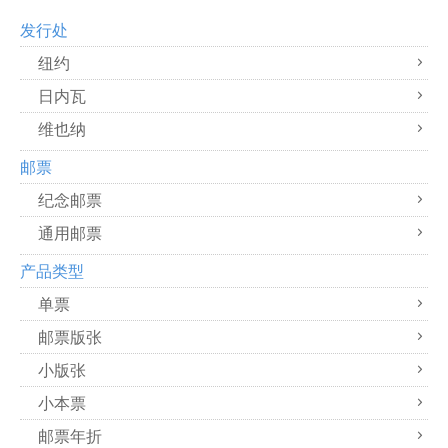
发行处
纽约
日内瓦
维也纳
邮票
纪念邮票
通用邮票
产品类型
单票
邮票版张
小版张
小本票
邮票年折