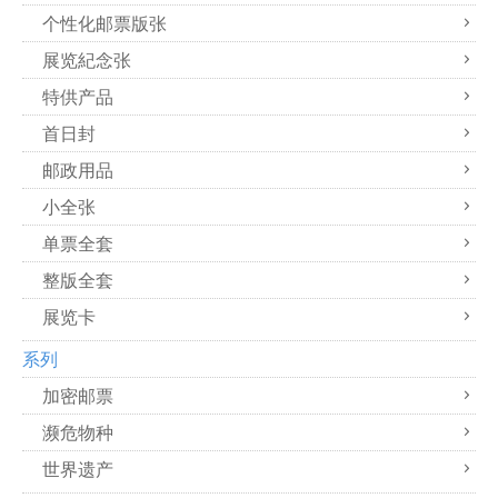
个性化邮票版张
展览紀念张
特供产品
首日封
邮政用品
小全张
单票全套
整版全套
展览卡
系列
加密邮票
濒危物种
世界遗产