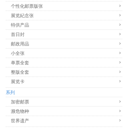
个性化邮票版张
展览紀念张
特供产品
首日封
邮政用品
小全张
单票全套
整版全套
展览卡
系列
加密邮票
濒危物种
世界遗产