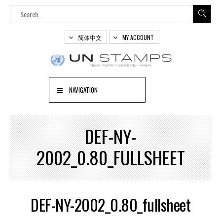
简体中文
MY ACCOUNT
NAVIGATION
DEF-NY-
2002_0.80_FULLSHEET
DEF-NY-2002_0.80_fullsheet