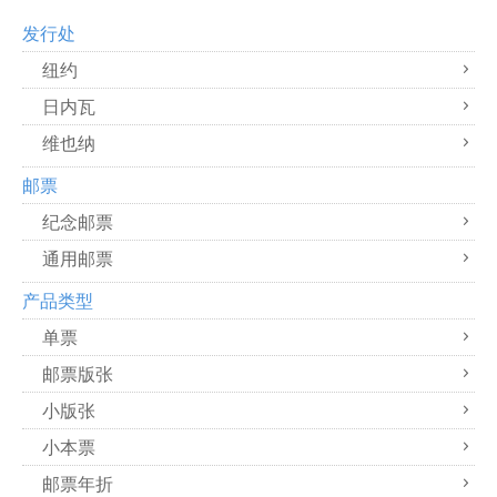
发行处
纽约
日内瓦
维也纳
邮票
纪念邮票
通用邮票
产品类型
单票
邮票版张
小版张
小本票
邮票年折