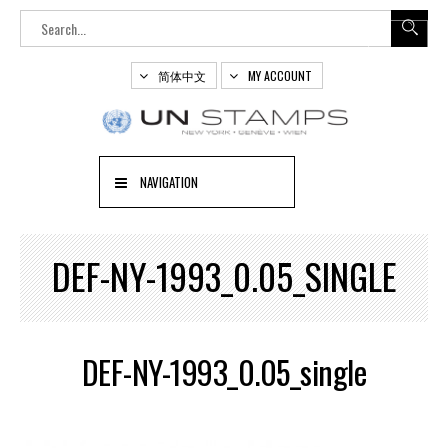
简体中文
MY ACCOUNT
NAVIGATION
DEF-NY-1993_0.05_SINGLE
DEF-NY-1993_0.05_single