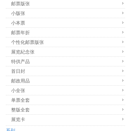
邮票版张
小版张
小本票
邮票年折
个性化邮票版张
展览紀念张
特供产品
首日封
邮政用品
小全张
单票全套
整版全套
展览卡
系列