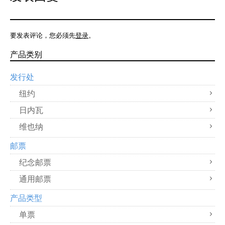
要发表评论，您必须先
登录
。
产品类别
发行处
纽约
日内瓦
维也纳
邮票
纪念邮票
通用邮票
产品类型
单票