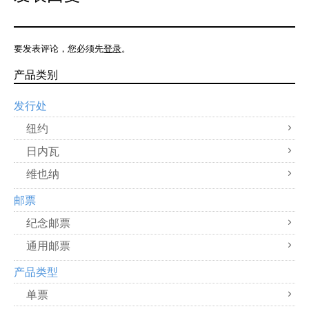
要发表评论，您必须先
登录
。
产品类别
发行处
纽约
日内瓦
维也纳
邮票
纪念邮票
通用邮票
产品类型
单票