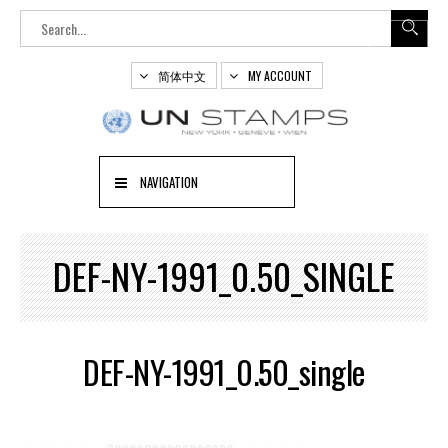
简体中文
MY ACCOUNT
NAVIGATION
DEF-NY-1991_0.50_SINGLE
DEF-NY-1991_0.50_single