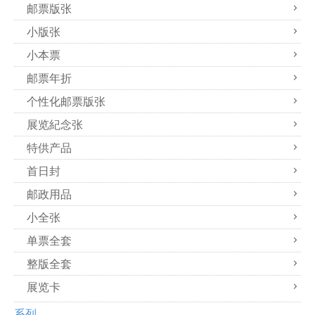
邮票版张
小版张
小本票
邮票年折
个性化邮票版张
展览紀念张
特供产品
首日封
邮政用品
小全张
单票全套
整版全套
展览卡
系列