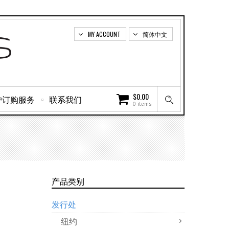
MY ACCOUNT
简体中文
$
0.00
户订购服务
联系我们
0 items
产品类别
发行处
纽约