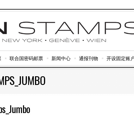
票
联合国密码邮票
新闻中心
通报刊物
开设固定账
AMPS_JUMBO
ps_Jumbo