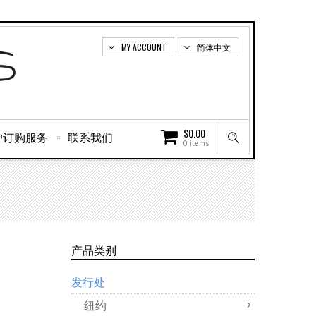
MY ACCOUNT
简体中文
$
0.00
户订购服务
联系我们
0 items
产品类别
发行处
纽约