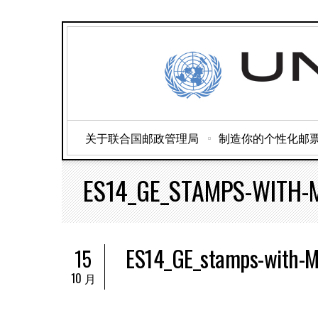
关于联合国邮政管理局
制造你的个性化邮
ES14_GE_STAMPS-WITH-
ES14_GE_stamps-with-M
15
10 月