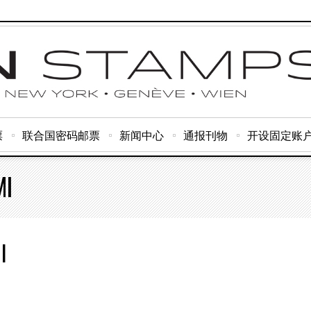
票
联合国密码邮票
新闻中心
通报刊物
开设固定账
MI
I