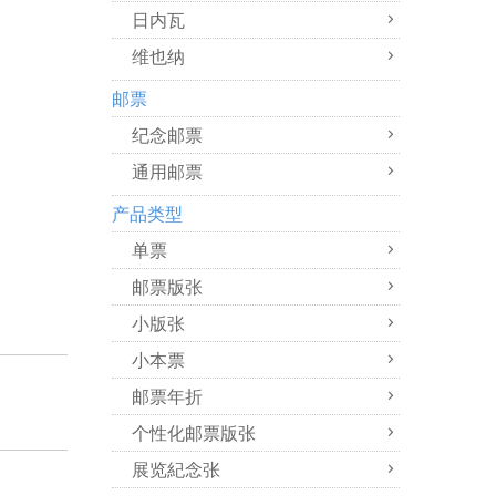
日内瓦
维也纳
邮票
纪念邮票
通用邮票
产品类型
单票
邮票版张
小版张
小本票
邮票年折
个性化邮票版张
展览紀念张