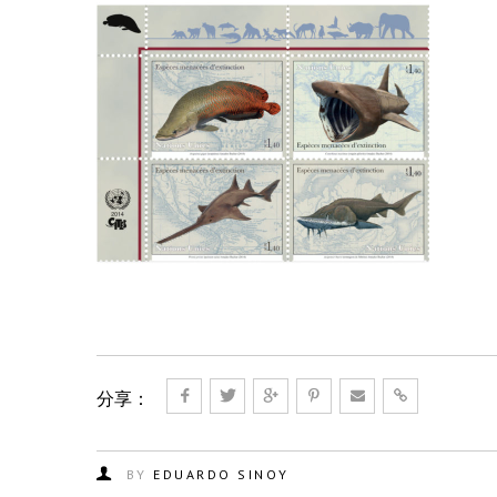
分享：
BY
EDUARDO SINOY