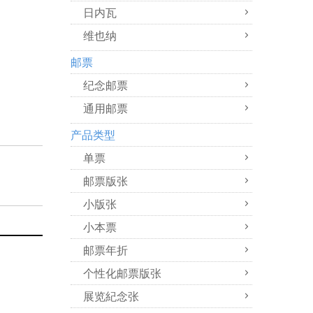
日内瓦
维也纳
邮票
纪念邮票
通用邮票
产品类型
单票
邮票版张
小版张
小本票
邮票年折
个性化邮票版张
展览紀念张