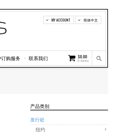
MY ACCOUNT
简体中文
$
0.00
户订购服务
联系我们
0 items
产品类别
发行处
纽约