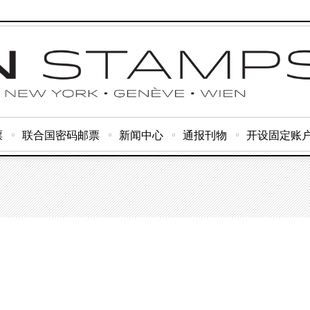
票
联合国密码邮票
新闻中心
通报刊物
开设固定账