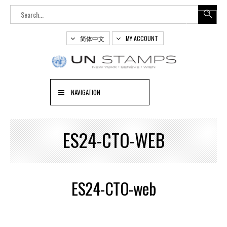
简体中文
MY ACCOUNT
NAVIGATION
ES24-CTO-WEB
ES24-CTO-web