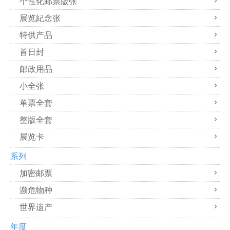
个性化邮票版张
展览紀念张
特供产品
首日封
邮政用品
小全张
单票全套
整版全套
展览卡
系列
加密邮票
濒危物种
世界遗产
年度