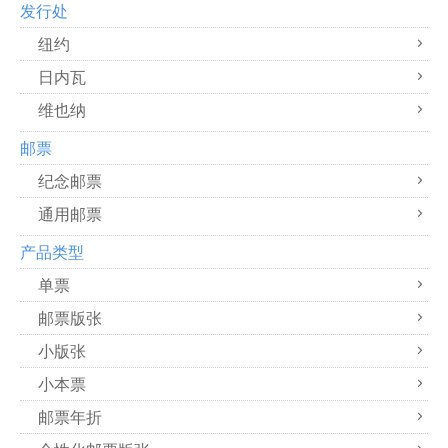
发行处
纽约
日内瓦
维也纳
邮票
纪念邮票
通用邮票
产品类型
单票
邮票版张
小版张
小本票
邮票年折