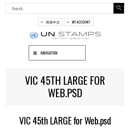
简体中文
MY ACCOUNT
NAVIGATION
VIC 45TH LARGE FOR
WEB.PSD
VIC 45th LARGE for Web.psd