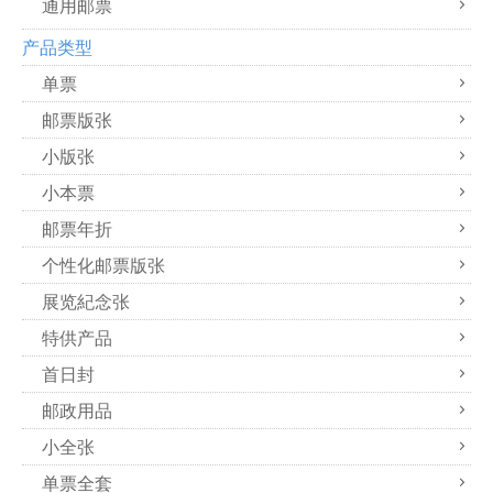
通用邮票
产品类型
单票
邮票版张
小版张
小本票
邮票年折
个性化邮票版张
展览紀念张
特供产品
首日封
邮政用品
小全张
单票全套