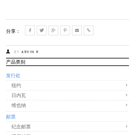
分享：
BY
ARVIN R
产品类别
发行处
纽约
日内瓦
维也纳
邮票
纪念邮票