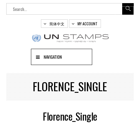
简体中文
MY ACCOUNT
NAVIGATION
FLORENCE_SINGLE
Florence_Single