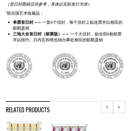
（首日封
图稿仅供参考，具体以实际发行为准）
“联合国艺术收藏品：
单票首日封 ——
一套6个信封，每个信封上贴连票并以相应的
邮戳盖销
三地大全首日封（
邮票版）——
一个大信封，贴全部6枚邮票
并以纽约、日内瓦和维也纳办事处相应的邮戳盖销
RELATED PRODUCTS