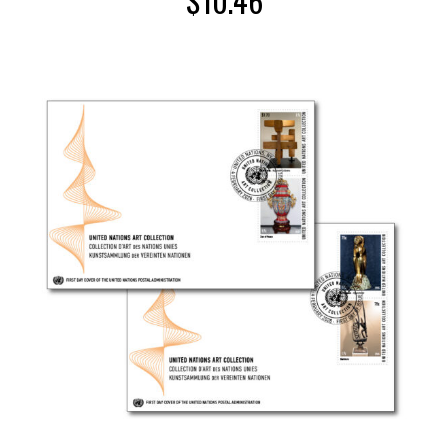
$
10.46