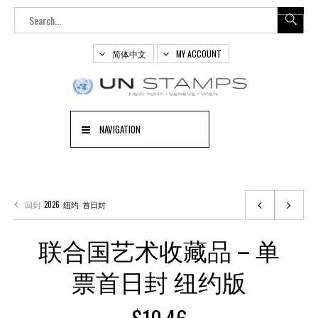
简体中文
MY ACCOUNT
NAVIGATION
回到
2026
纽约
首日封
联合国艺术收藏品 – 单
票首日封 纽约版