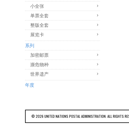
小全张
单票全套
整版全套
展览卡
系列
加密邮票
濒危物种
世界遗产
年度
© 2026 UNITED NATIONS POSTAL ADMINISTRATION. ALL RIGHTS RE