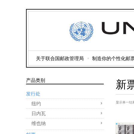
关于联合国邮政管理局
制造你的个性化邮
新
产品类别
发行处
纽约
显示单一结
日内瓦
维也纳