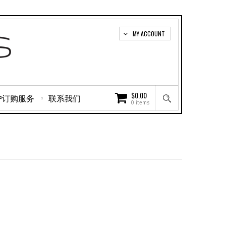
MY ACCOUNT
$
0.00
户订购服务
联系我们
0 items