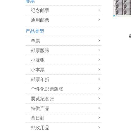
邮票
纪念邮票
通用邮票
产品类型
单票
邮票版张
小版张
小本票
邮票年折
个性化邮票版张
展览紀念张
特供产品
首日封
邮政用品