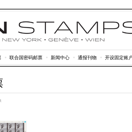
票
联合国密码邮票
新闻中心
通报刊物
开设固定账
票
果