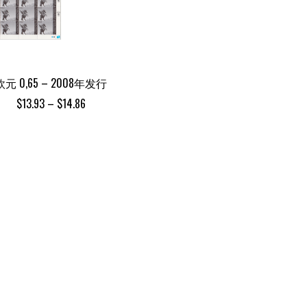
欧元 0,65 – 2008年发行
Price
$
13.93
–
$
14.86
range:
$13.93
through
$14.86