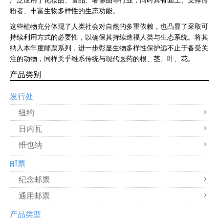
广泛应用于化妆品、食品、奢侈品等行业，同时具有固土、支撑传
粉者、丰富生物多样性的生态功能。
这些植物充分体现了人类社会对自然的多重依赖，也凸显了采取可
持续利用方式的必要性，以确保其持续造福人类与生态系统。将其
纳入本年度邮票系列，进一步彰显生物多样性保护远不止于备受关
注的动物，同样关乎维系传统与现代医药的根、茎、叶、花。
产品类别
发行处
纽约
日内瓦
维也纳
邮票
纪念邮票
通用邮票
产品类型