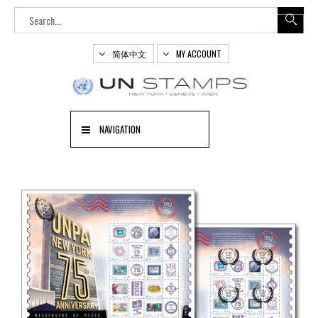
简体中文
MY ACCOUNT
NAVIGATION