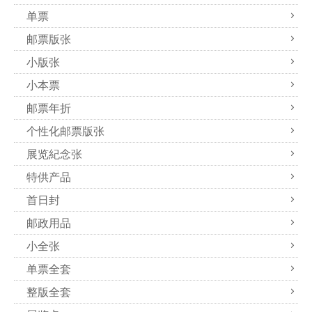
单票
邮票版张
小版张
小本票
邮票年折
个性化邮票版张
展览紀念张
特供产品
首日封
邮政用品
小全张
单票全套
整版全套