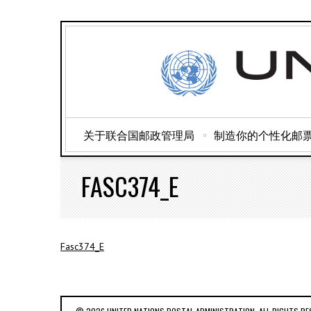
关于联合国邮政管理局
制造你的个性化邮
FASC374_E
Fasc374_E