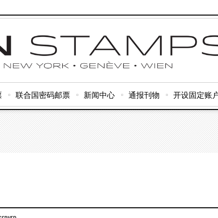
票
联合国密码邮票
新闻中心
通报刊物
开设固定账