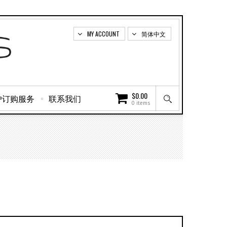
MY ACCOUNT
简体中文
$
0.00
户订购服务
联系我们
0 items