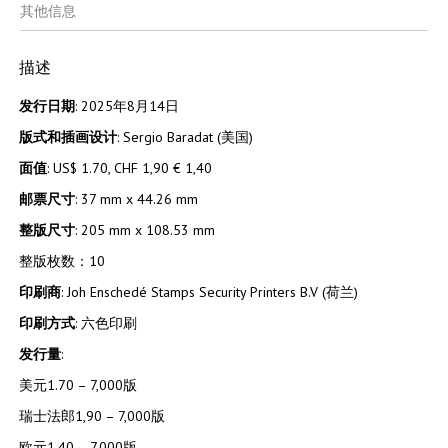
其他信息
描述
发行日期
: 2025年8月14日
版式和插画
设计
: Sergio Baradat (美国)
面
值
: US$ 1.70, CHF 1,90 € 1,40
邮票尺寸
: 37 mm x 44.26 mm
整版尺寸
: 205 mm x 108.53 mm
整版枚数：10
印刷商
: Joh Enschedé Stamps Security Printers B.V (荷兰)
印刷方式
: 六色印刷
发行量
:
美元1.70 – 7,000版
瑞士法郎1,90 – 7,000版
欧元1,40 – 7,000版