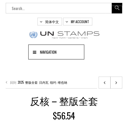
简体中文
MY ACCOUNT
NAVIGATION
回到
2025
整版全套
日内瓦
纽约
维也纳
反核 – 整版全套
$
56.54