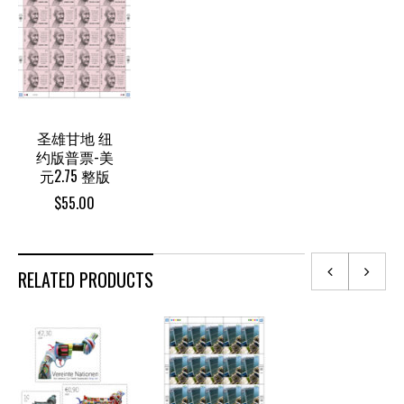
圣雄甘地 纽
约版普票-美
元2.75 整版
$
55.00
RELATED PRODUCTS