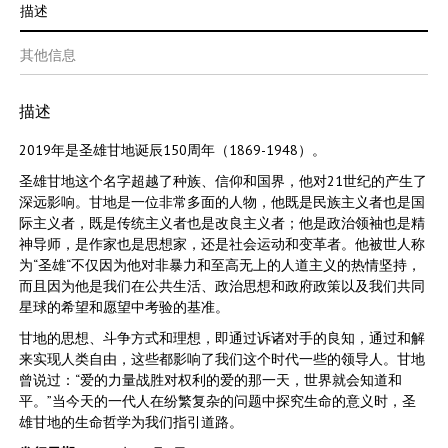
描述
其他信息
描述
2019年是圣雄甘地诞辰150周年（1869-1948）。
圣雄甘地这个名字超越了种族、信仰和国界，他对21世纪的产生了
深远影响。甘地是一位非常多面的人物，他既是民族主义者也是国
际主义者，既是传统主义者也是改良主义者；他是政治领袖也是精
神导师，是作家也是思想家，还是社会运动和变革者。他被世人称
为“圣雄“不仅因为他对非暴力和至高无上的人道主义的热情坚持，
而且因为他是我们在公共生活、政治思想和政府政策以及我们共同
星球的希望和愿望中考验的基准。
甘地的思想、斗争方式和理想，即通过诉诸对手的良知，通过和解
来实现人类自由，这些都影响了我们这个时代一些的领导人。甘地
曾说过：“爱的力量战胜对权利的爱的那一天，世界就会知道和
平。”当今天的一代人在纷繁复杂的问题中探究生命的意义时，圣
雄甘地的生命哲学为我们指引道路。