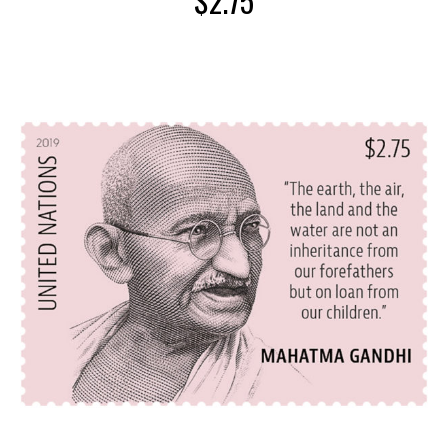
$
2.75