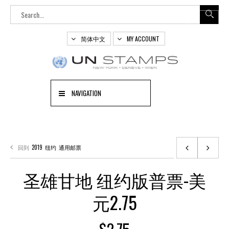
简体中文
MY ACCOUNT
NAVIGATION
回到
2019
纽约
通用邮票
圣雄甘地 纽约版普票-美
元2.75