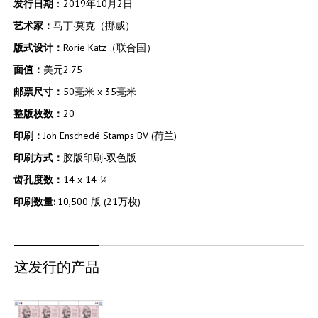
发行日期
：2019年10月2日
艺术家：
马丁·莫克（挪威）
版式设计：
Rorie Katz（联合国）
面值：
美元2.75
邮票尺寸：
50毫米 x 35毫米
整版枚数：
20
印刷：
Joh Enschedé Stamps BV (荷兰)
印刷方式：
胶版印刷-双色版
齿孔度数：
14 x 14 ¼
印刷数量
:
10,500 版 (21万枚)
这发行的产品