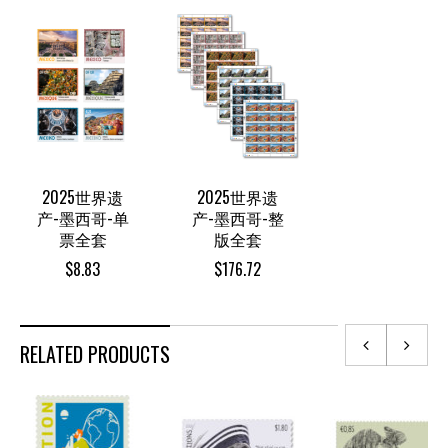
2025世界遗
2025世界遗
产-墨西哥-单
产-墨西哥-整
票全套
版全套
$
8.83
$
176.72
RELATED PRODUCTS