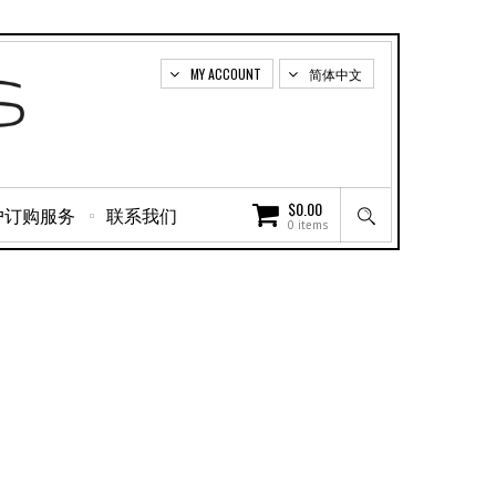
MY ACCOUNT
简体中文
$
0.00
户订购服务
联系我们
0 items