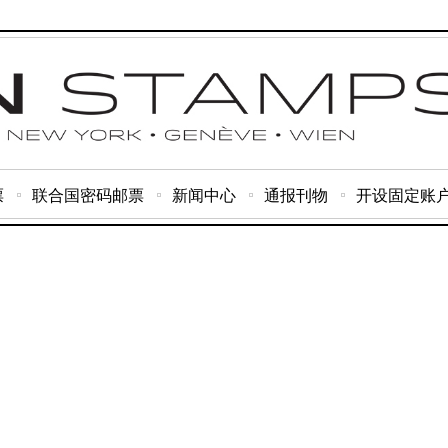
票
联合国密码邮票
新闻中心
通报刊物
开设固定账