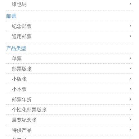
维也纳
邮票
纪念邮票
通用邮票
产品类型
单票
邮票版张
小版张
小本票
邮票年折
个性化邮票版张
展览紀念张
特供产品