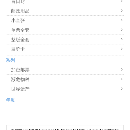
首日封
邮政用品
小全张
单票全套
整版全套
展览卡
系列
加密邮票
濒危物种
世界遗产
年度