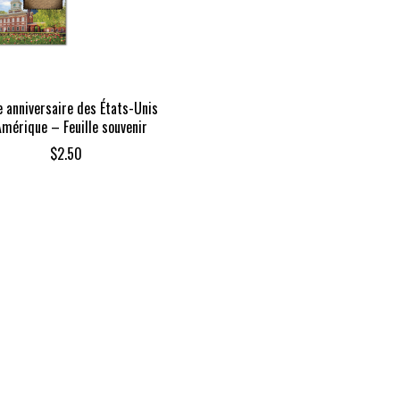
 anniversaire des États-Unis
Amérique – Feuille souvenir
$
2.50