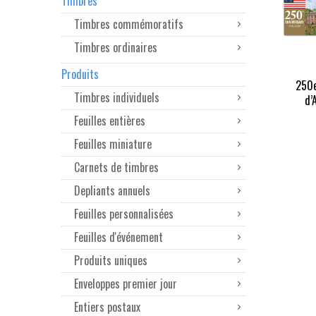
Timbres
Timbres commémoratifs
Timbres ordinaires
Produits
250e
Timbres individuels
d’
Feuilles entières
Feuilles miniature
Carnets de timbres
Depliants annuels
Feuilles personnalisées
Feuilles d'événement
Produits uniques
Enveloppes premier jour
Entiers postaux