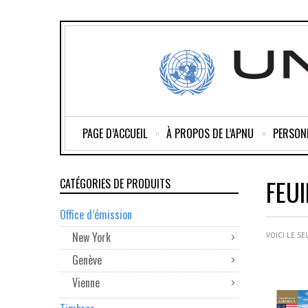
PAGE D’ACCUEIL
À PROPOS DE L’APNU
PERSON
FEU
CATÉGORIES DE PRODUITS
Office d’émission
New York
VOICI LE SE
Genève
Vienne