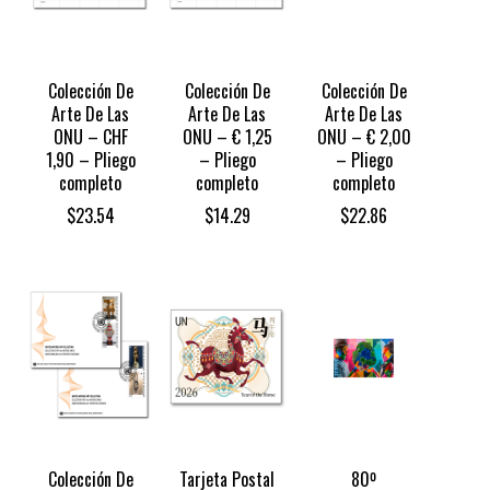
Colección De
Colección De
Colección De
Arte De Las
Arte De Las
Arte De Las
ONU – CHF
ONU – € 1,25
ONU – € 2,00
1,90 – Pliego
– Pliego
– Pliego
completo
completo
completo
$
23.54
$
14.29
$
22.86
Colección De
Tarjeta Postal
80º