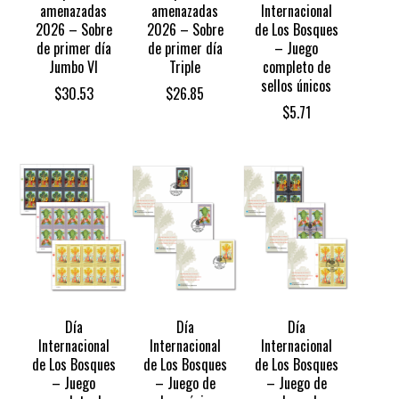
amenazadas
amenazadas
Internacional
2026 – Sobre
2026 – Sobre
de Los Bosques
de primer día
de primer día
– Juego
Jumbo VI
Triple
completo de
sellos únicos
$
30.53
$
26.85
$
5.71
Día
Día
Día
Internacional
Internacional
Internacional
de Los Bosques
de Los Bosques
de Los Bosques
– Juego
– Juego de
– Juego de