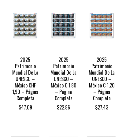
2025
2025
2025
Patrimonio
Patrimonio
Patrimonio
Mundial De La
Mundial De La
Mundial De La
UNESCO –
UNESCO –
UNESCO –
México CHF
México € 1,80
México € 1,20
1,90 – Página
– Página
– Página
Completa
Completa
Completa
$
47.09
$
22.86
$
27.43