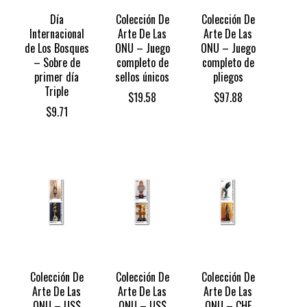
Día
Colección De
Colección De
Internacional
Arte De Las
Arte De Las
de Los Bosques
ONU – Juego
ONU – Juego
– Sobre de
completo de
completo de
primer día
sellos únicos
pliegos
Triple
$
19.58
$
97.88
$
9.71
Colección De
Colección De
Colección De
Arte De Las
Arte De Las
Arte De Las
ONU – US$
ONU – US$
ONU – CHF