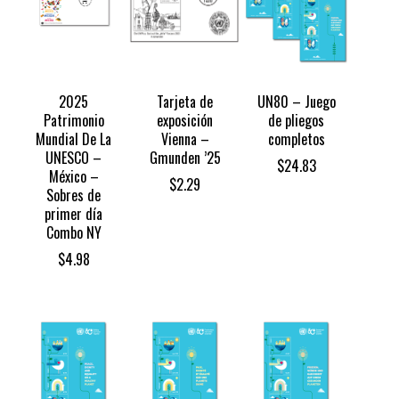
2025
Tarjeta de
UN80 – Juego
Patrimonio
exposición
de pliegos
Mundial De La
Vienna –
completos
UNESCO –
Gmunden ’25
$
24.83
México –
$
2.29
Sobres de
primer día
Combo NY
$
4.98