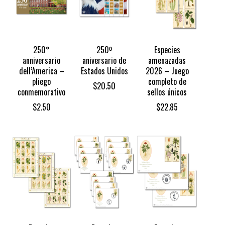
250°
250º
Especies
anniversario
aniversario de
amenazadas
dell’America –
Estados Unidos
2026 – Juego
pliego
completo de
$
20.50
conmemorativo
sellos únicos
$
2.50
$
22.85