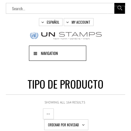
ESPAÑOL
MY ACCOUNT
NAVIGATION
TIPO DE PRODUCTO
SHOWING ALL 164 RESULTS
ORDENAR POR NOVEDAD
OUT
OF