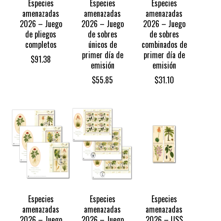
Especies
Especies
Especies
amenazadas
amenazadas
amenazadas
2026 – Juego
2026 – Juego
2026 – Juego
de pliegos
de sobres
de sobres
completos
únicos de
combinados de
primer día de
primer día de
$
91.38
emisión
emisión
$
55.85
$
31.10
Especies
Especies
Especies
amenazadas
amenazadas
amenazadas
2026 – Juego
2026 – Juego
2026 – US$