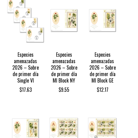
Especies
Especies
Especies
amenazadas
amenazadas
amenazadas
2026 – Sobre
2026 – Sobre
2026 – Sobre
de primer día
de primer día
de primer día
Single VI
MI Block NY
MI Block GE
$
17.63
$
9.55
$
12.17