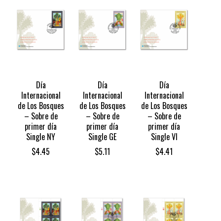
Día
Día
Día
Internacional
Internacional
Internacional
de Los Bosques
de Los Bosques
de Los Bosques
– Sobre de
– Sobre de
– Sobre de
primer día
primer día
primer día
Single NY
Single GE
Single VI
$
4.45
$
5.11
$
4.41