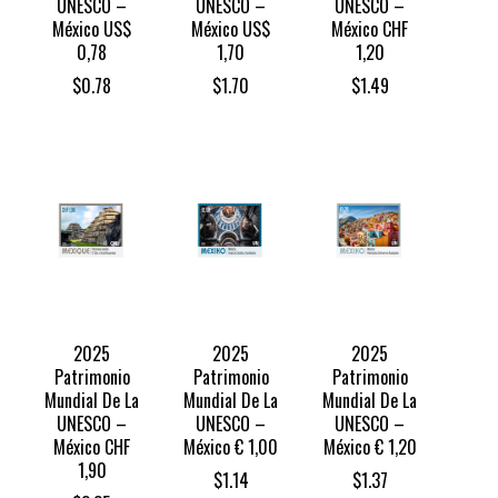
UNESCO –
UNESCO –
UNESCO –
México US$
México US$
México CHF
0,78
1,70
1,20
$
0.78
$
1.70
$
1.49
2025
2025
2025
Patrimonio
Patrimonio
Patrimonio
Mundial De La
Mundial De La
Mundial De La
UNESCO –
UNESCO –
UNESCO –
México CHF
México € 1,00
México € 1,20
1,90
$
1.14
$
1.37