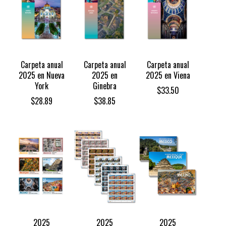
Carpeta anual
Carpeta anual
Carpeta anual
2025 en Nueva
2025 en
2025 en Viena
York
Ginebra
$
33.50
$
28.89
$
38.85
2025
2025
2025