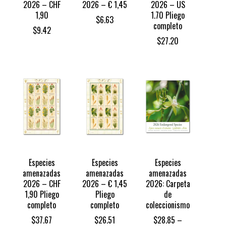
2026 – CHF
2026 – € 1,45
2026 – US
1,90
1.70 Pliego
$
6.63
completo
$
9.42
$
27.20
Especies
Especies
Especies
amenazadas
amenazadas
amenazadas
2026 – CHF
2026 – € 1,45
2026: Carpeta
1,90 Pliego
Pliego
de
completo
completo
coleccionismo
$
37.67
$
26.51
$
28.85
–