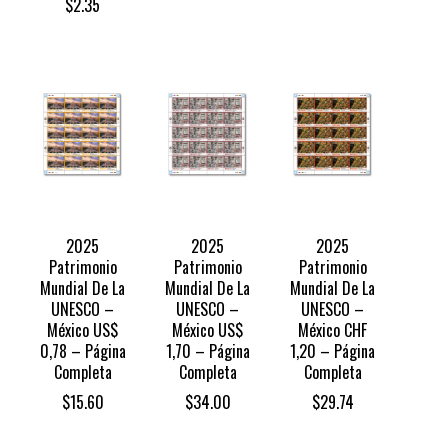
$
2.35
2025
2025
2025
Patrimonio
Patrimonio
Patrimonio
Mundial De La
Mundial De La
Mundial De La
UNESCO –
UNESCO –
UNESCO –
México US$
México US$
México CHF
0,78 – Página
1,70 – Página
1,20 – Página
Completa
Completa
Completa
$
15.60
$
34.00
$
29.74