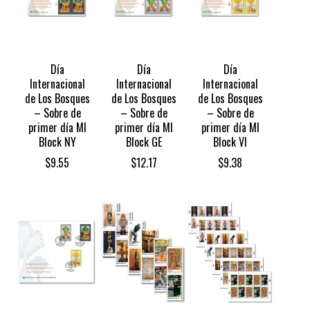
Día
Día
Día
Internacional
Internacional
Internacional
de Los Bosques
de Los Bosques
de Los Bosques
– Sobre de
– Sobre de
– Sobre de
primer día MI
primer día MI
primer día MI
Block NY
Block GE
Block VI
$
9.55
$
12.17
$
9.38