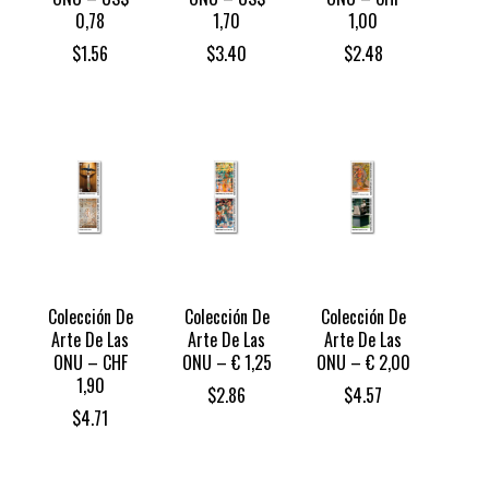
0,78
1,70
1,00
$
1.56
$
3.40
$
2.48
Colección De
Colección De
Colección De
Arte De Las
Arte De Las
Arte De Las
ONU – CHF
ONU – € 1,25
ONU – € 2,00
1,90
$
2.86
$
4.57
$
4.71