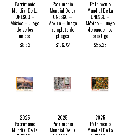
Patrimonio
Patrimonio
Patrimonio
Mundial De La
Mundial De La
Mundial De La
UNESCO –
UNESCO –
UNESCO –
México – Juego
México – Juego
México – Juego
de sellos
completo de
de cuadernos
únicos
pliegos
prestige
$
8.83
$
176.72
$
55.35
2025
2025
2025
Patrimonio
Patrimonio
Patrimonio
Mundial De La
Mundial De La
Mundial De La