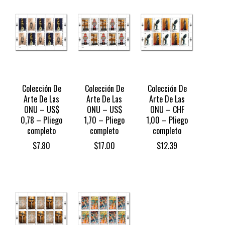
Colección De
Colección De
Colección De
Arte De Las
Arte De Las
Arte De Las
ONU – US$
ONU – US$
ONU – CHF
0,78 – Pliego
1,70 – Pliego
1,00 – Pliego
completo
completo
completo
$
7.80
$
17.00
$
12.39