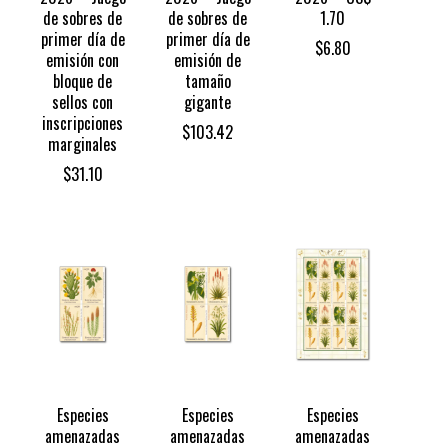
de sobres de
de sobres de
1.70
primer día de
primer día de
$
6.80
emisión con
emisión de
bloque de
tamaño
sellos con
gigante
inscripciones
$
103.42
marginales
$
31.10
Especies
Especies
Especies
amenazadas
amenazadas
amenazadas