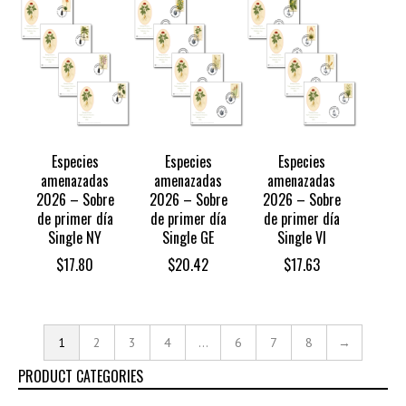
$30.85
Especies
Especies
Especies
amenazadas
amenazadas
amenazadas
2026 – Sobre
2026 – Sobre
2026 – Sobre
de primer día
de primer día
de primer día
Single NY
Single GE
Single VI
$
17.80
$
20.42
$
17.63
1
2
3
4
…
6
7
8
→
PRODUCT CATEGORIES