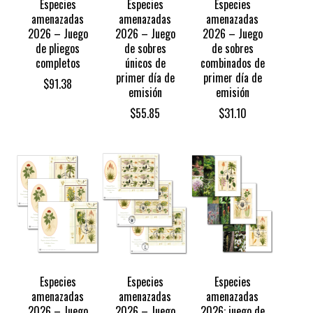
Especies
Especies
Especies
amenazadas
amenazadas
amenazadas
2026 – Juego
2026 – Juego
2026 – Juego
de pliegos
de sobres
de sobres
completos
únicos de
combinados de
primer día de
primer día de
$
91.38
emisión
emisión
$
55.85
$
31.10
Especies
Especies
Especies
amenazadas
amenazadas
amenazadas
2026 – Juego
2026 – Juego
2026: juego de