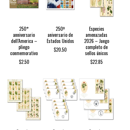
250°
250º
Especies
anniversario
aniversario de
amenazadas
dell’America –
Estados Unidos
2026 – Juego
pliego
completo de
$
20.50
conmemorativo
sellos únicos
$
2.50
$
22.85