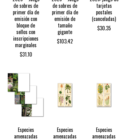
de sobres de
de sobres de
tarjetas
primer día de
primer día de
postales
emisión con
emisión de
(canceladas)
bloque de
tamaño
$
30.35
sellos con
gigante
inscripciones
$
103.42
marginales
$
31.10
Especies
Especies
Especies
amenazadas
amenazadas
amenazadas