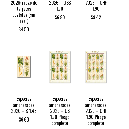
2026: juego de
2026 – US$
2026 – CHF
tarjetas
1.70
1,90
postales (sin
$
6.80
$
9.42
usar)
$
4.50
Especies
Especies
Especies
amenazadas
amenazadas
amenazadas
2026 – € 1,45
2026 – US
2026 – CHF
1.70 Pliego
1,90 Pliego
$
6.63
completo
completo