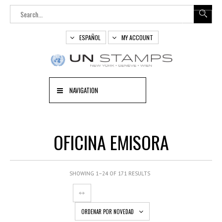
ESPAÑOL
MY ACCOUNT
NAVIGATION
OFICINA EMISORA
SHOWING 1–24 OF 171 RESULTS
ORDENAR POR NOVEDAD
OUT
OF