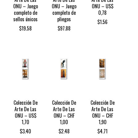
ONU – Juego
ONU – Juego
ONU – US$
completo de
completo de
0,78
sellos únicos
pliegos
$
1.56
$
19.58
$
97.88
Colección De
Colección De
Colección De
Arte De Las
Arte De Las
Arte De Las
ONU – US$
ONU – CHF
ONU – CHF
1,70
1,00
1,90
$
3.40
$
2.48
$
4.71