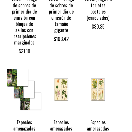
de sobres de
de sobres de
tarjetas
primer día de
primer día de
postales
emisión con
emisión de
(canceladas)
bloque de
tamaño
$
30.35
sellos con
gigante
inscripciones
$
103.42
marginales
$
31.10
Especies
Especies
Especies
amenazadas
amenazadas
amenazadas