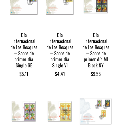
Día
Día
Día
Internacional
Internacional
Internacional
de Los Bosques
de Los Bosques
de Los Bosques
– Sobre de
– Sobre de
– Sobre de
primer día
primer día
primer día MI
Single GE
Single VI
Block NY
$
5.11
$
4.41
$
9.55