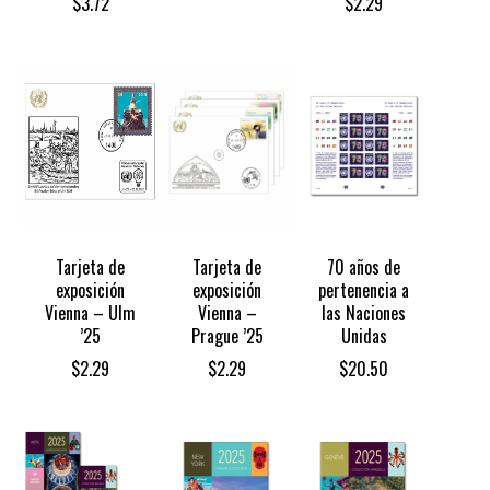
$
3.72
$
2.29
Tarjeta de
Tarjeta de
70 años de
exposición
exposición
pertenencia a
Vienna – Ulm
Vienna –
las Naciones
’25
Prague ’25
Unidas
$
2.29
$
2.29
$
20.50