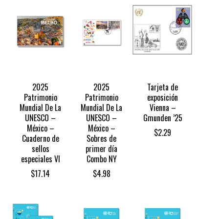
2025
2025
Tarjeta de
Patrimonio
Patrimonio
exposición
Mundial De La
Mundial De La
Vienna –
UNESCO –
UNESCO –
Gmunden ’25
México –
México –
$
2.29
Cuaderno de
Sobres de
sellos
primer día
especiales VI
Combo NY
$
17.14
$
4.98