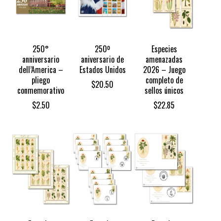
250°
250º
Especies
anniversario
aniversario de
amenazadas
dell’America –
Estados Unidos
2026 – Juego
pliego
completo de
$
20.50
conmemorativo
sellos únicos
$
2.50
$
22.85