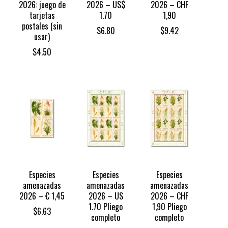
2026: juego de
2026 – US$
2026 – CHF
tarjetas
1.70
1,90
postales (sin
$
6.80
$
9.42
usar)
$
4.50
Especies
Especies
Especies
amenazadas
amenazadas
amenazadas
2026 – € 1,45
2026 – US
2026 – CHF
1.70 Pliego
1,90 Pliego
$
6.63
completo
completo