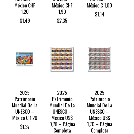
México CHF
México CHF
México € 1,00
1,20
1,90
$
1.14
$
1.49
$
2.35
2025
2025
2025
Patrimonio
Patrimonio
Patrimonio
Mundial De La
Mundial De La
Mundial De La
UNESCO –
UNESCO –
UNESCO –
México € 1,20
México US$
México US$
0,78 – Página
1,70 – Página
$
1.37
Completa
Completa