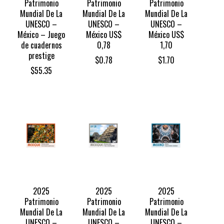
Patrimonio
Patrimonio
Patrimonio
Mundial De La
Mundial De La
Mundial De La
UNESCO –
UNESCO –
UNESCO –
México – Juego
México US$
México US$
de cuadernos
0,78
1,70
prestige
$
0.78
$
1.70
$
55.35
2025
2025
2025
Patrimonio
Patrimonio
Patrimonio
Mundial De La
Mundial De La
Mundial De La
UNESCO –
UNESCO –
UNESCO –