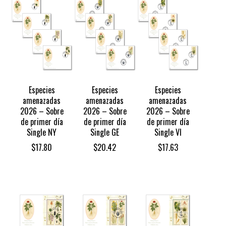
$30.85
Especies
Especies
Especies
amenazadas
amenazadas
amenazadas
2026 – Sobre
2026 – Sobre
2026 – Sobre
de primer día
de primer día
de primer día
Single NY
Single GE
Single VI
$
17.80
$
20.42
$
17.63