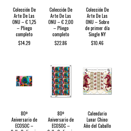
Colección De
Colección De
Colección De
Arte De Las
Arte De Las
Arte De Las
ONU – € 1,25
ONU – € 2,00
ONU – Sobre
– Pliego
– Pliego
de primer día
completo
completo
Single NY
$
14.29
$
22.86
$
10.46
80º
80º
Calendario
Aniversario de
Aniversario de
Lunar Chino:
ECOSOC –
ECOSOC –
Año del Caballo