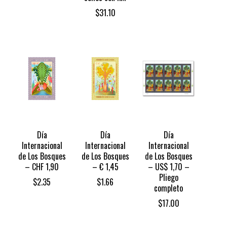
$
31.10
Día
Día
Día
Internacional
Internacional
Internacional
de Los Bosques
de Los Bosques
de Los Bosques
– CHF 1,90
– € 1,45
– US$ 1,70 –
Pliego
$
2.35
$
1.66
completo
$
17.00