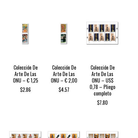
Colección De
Colección De
Colección De
Arte De Las
Arte De Las
Arte De Las
ONU – € 1,25
ONU – € 2,00
ONU – US$
0,78 – Pliego
$
2.86
$
4.57
completo
$
7.80