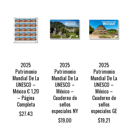
2025
2025
2025
Patrimonio
Patrimonio
Patrimonio
Mundial De La
Mundial De La
Mundial De La
UNESCO –
UNESCO –
UNESCO –
México € 1,20
México –
México –
– Página
Cuaderno de
Cuaderno de
Completa
sellos
sellos
especiales NY
especiales GE
$
27.43
$
19.00
$
19.21