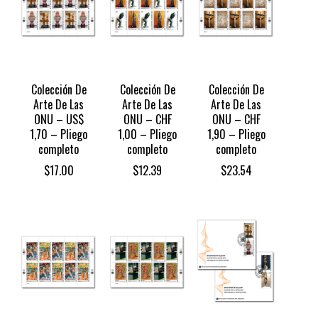
Colección De
Colección De
Colección De
Arte De Las
Arte De Las
Arte De Las
ONU – US$
ONU – CHF
ONU – CHF
1,70 – Pliego
1,00 – Pliego
1,90 – Pliego
completo
completo
completo
$
17.00
$
12.39
$
23.54