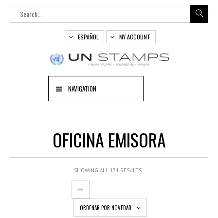
ESPAÑOL
MY ACCOUNT
NAVIGATION
OFICINA EMISORA
SHOWING ALL 171 RESULTS
ORDENAR POR NOVEDAD
OUT
OF