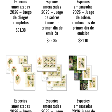
Especies
Especies
Especies
amenazadas
amenazadas
amenazadas
2026 – Juego
2026 – Juego
2026 – Juego
de pliegos
de sobres
de sobres
completos
únicos de
combinados de
primer día de
primer día de
$
91.38
emisión
emisión
$
55.85
$
31.10
Especies
Especies
Especies
amenazadas
amenazadas
amenazadas
2026 – Juego
2026 – Juego
2026: juego de