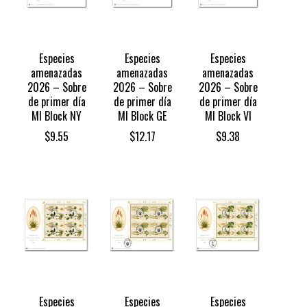
Especies
Especies
Especies
amenazadas
amenazadas
amenazadas
2026 – Sobre
2026 – Sobre
2026 – Sobre
de primer día
de primer día
de primer día
MI Block NY
MI Block GE
MI Block VI
$
9.55
$
12.17
$
9.38
Especies
Especies
Especies