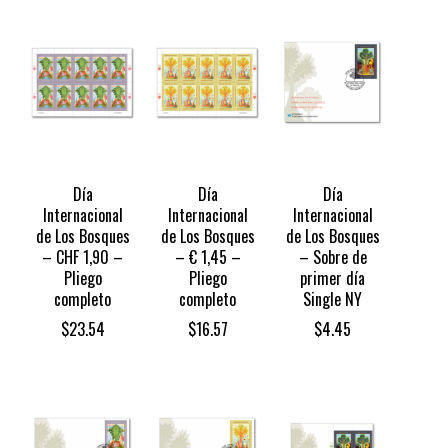
Día
Día
Día
Internacional
Internacional
Internacional
de Los Bosques
de Los Bosques
de Los Bosques
– CHF 1,90 –
– € 1,45 –
– Sobre de
Pliego
Pliego
primer día
completo
completo
Single NY
$
23.54
$
16.57
$
4.45