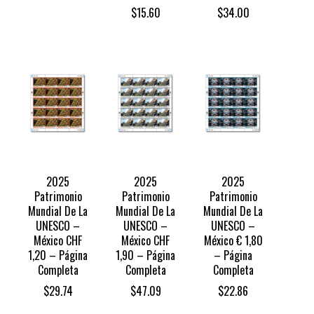
$
15.60
$
34.00
2025
2025
2025
Patrimonio
Patrimonio
Patrimonio
Mundial De La
Mundial De La
Mundial De La
UNESCO –
UNESCO –
UNESCO –
México CHF
México CHF
México € 1,80
1,20 – Página
1,90 – Página
– Página
Completa
Completa
Completa
$
29.74
$
47.09
$
22.86