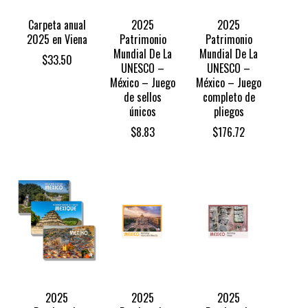
Carpeta anual
2025
2025
2025 en Viena
Patrimonio
Patrimonio
Mundial De La
Mundial De La
$
33.50
UNESCO –
UNESCO –
México – Juego
México – Juego
de sellos
completo de
únicos
pliegos
$
8.83
$
176.72
2025
2025
2025