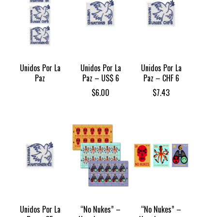
Unidos Por La
Unidos Por La
Unidos Por La
Paz
Paz – US$ 6
Paz – CHF 6
$
6.00
$
7.43
Unidos Por La
“No Nukes” –
“No Nukes” –