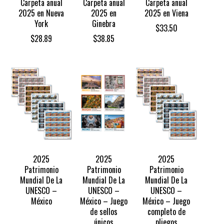
Carpeta anual
Carpeta anual
Carpeta anual
2025 en Nueva
2025 en
2025 en Viena
York
Ginebra
$
33.50
$
28.89
$
38.85
2025
2025
2025
Patrimonio
Patrimonio
Patrimonio
Mundial De La
Mundial De La
Mundial De La
UNESCO –
UNESCO –
UNESCO –
México
México – Juego
México – Juego
de sellos
completo de
únicos
pliegos