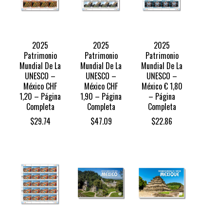
2025
2025
2025
Patrimonio
Patrimonio
Patrimonio
Mundial De La
Mundial De La
Mundial De La
UNESCO –
UNESCO –
UNESCO –
México CHF
México CHF
México € 1,80
1,20 – Página
1,90 – Página
– Página
Completa
Completa
Completa
$
29.74
$
47.09
$
22.86