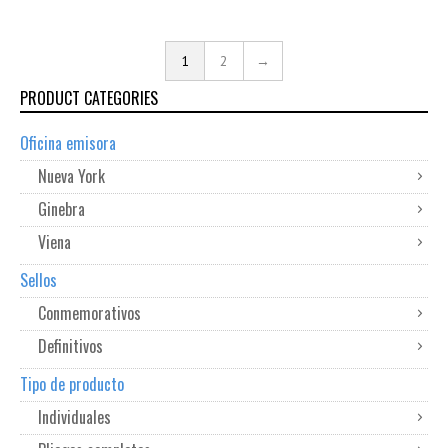
1
2
→
PRODUCT CATEGORIES
Oficina emisora
Nueva York
Ginebra
Viena
Sellos
Conmemorativos
Definitivos
Tipo de producto
Individuales