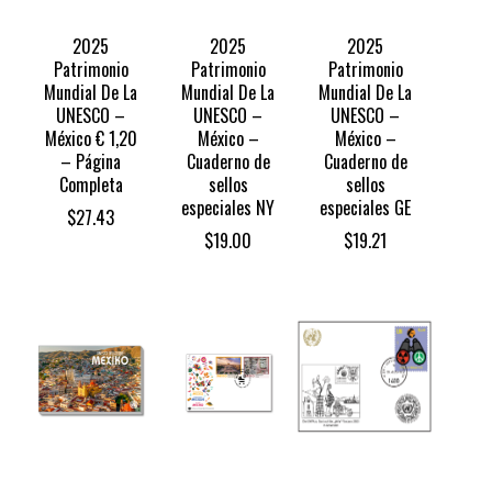
2025
2025
2025
Patrimonio
Patrimonio
Patrimonio
Mundial De La
Mundial De La
Mundial De La
UNESCO –
UNESCO –
UNESCO –
México € 1,20
México –
México –
– Página
Cuaderno de
Cuaderno de
Completa
sellos
sellos
especiales NY
especiales GE
$
27.43
$
19.00
$
19.21