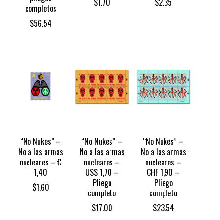
$
1.70
$
2.35
completos
$
56.54
“No Nukes” –
“No Nukes” –
“No Nukes” –
No a las armas
No a las armas
No a las armas
nucleares – €
nucleares –
nucleares –
1,40
US$ 1,70 –
CHF 1,90 –
Pliego
Pliego
$
1.60
completo
completo
$
17.00
$
23.54