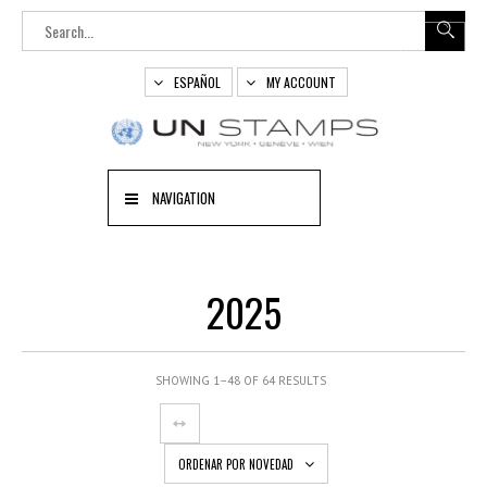
ESPAÑOL
MY ACCOUNT
NAVIGATION
2025
SHOWING 1–48 OF 64 RESULTS
ORDENAR POR NOVEDAD