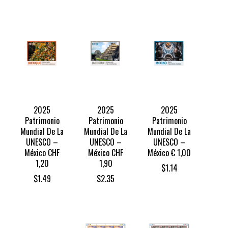
2025
2025
2025
Patrimonio
Patrimonio
Patrimonio
Mundial De La
Mundial De La
Mundial De La
UNESCO –
UNESCO –
UNESCO –
México CHF
México CHF
México € 1,00
1,20
1,90
$
1.14
$
1.49
$
2.35