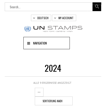
DEUTSCH
MY ACCOUNT
NAVIGATION
2024
ALLE 9 ERGEBNISSE ANGEZEIGT
SORTIERUNG NACH