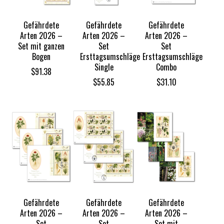
Gefährdete
Gefährdete
Gefährdete
Arten 2026 –
Arten 2026 –
Arten 2026 –
Set mit ganzen
Set
Set
Bogen
Ersttagsumschläge
Ersttagsumschläge
Single
Combo
$
91.38
$
55.85
$
31.10
Gefährdete
Gefährdete
Gefährdete
Arten 2026 –
Arten 2026 –
Arten 2026 –
Set
Set
Set mit