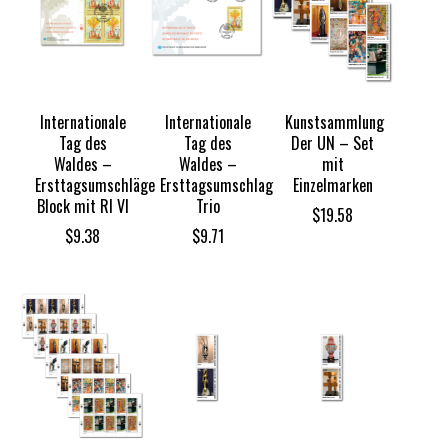
Internationale
Internationale
Kunstsammlung
Tag des
Tag des
Der UN – Set
Waldes –
Waldes –
mit
Ersttagsumschläge
Ersttagsumschlag
Einzelmarken
Block mit RI VI
Trio
$
19.58
$
9.38
$
9.71