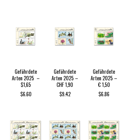
Gefährdete
Gefährdete
Gefährdete
Arten 2025 –
Arten 2025 –
Arten 2025 –
$1,65
CHF 1,90
€ 1,50
$
6.60
$
9.42
$
6.86