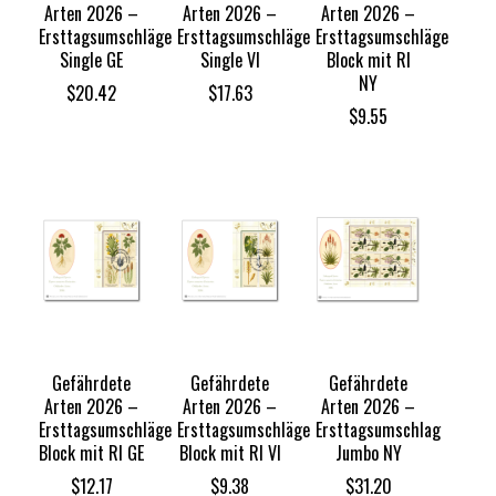
Arten 2026 –
Arten 2026 –
Arten 2026 –
Ersttagsumschläge
Ersttagsumschläge
Ersttagsumschläge
Single GE
Single VI
Block mit RI
NY
$
20.42
$
17.63
$
9.55
Gefährdete
Gefährdete
Gefährdete
Arten 2026 –
Arten 2026 –
Arten 2026 –
Ersttagsumschläge
Ersttagsumschläge
Ersttagsumschlag
Block mit RI GE
Block mit RI VI
Jumbo NY
$
12.17
$
9.38
$
31.20