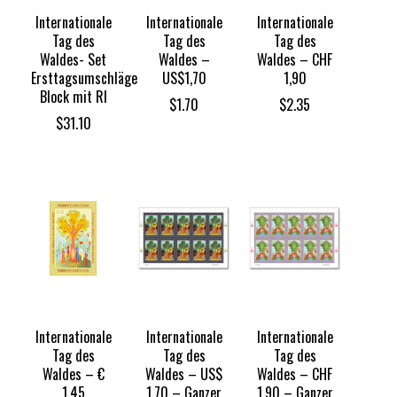
Internationale
Internationale
Internationale
Tag des
Tag des
Tag des
Waldes- Set
Waldes –
Waldes – CHF
Ersttagsumschläge
US$1,70
1,90
Block mit RI
$
1.70
$
2.35
$
31.10
Internationale
Internationale
Internationale
Tag des
Tag des
Tag des
Waldes – €
Waldes – US$
Waldes – CHF
1,45
1,70 – Ganzer
1,90 – Ganzer