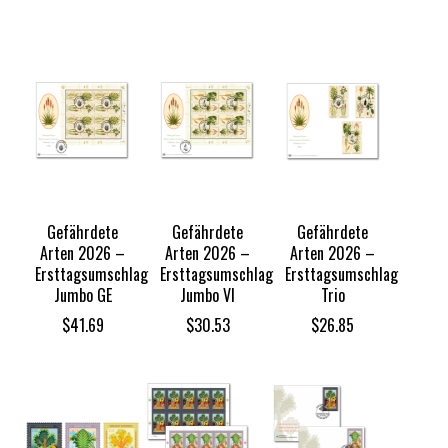
Gefährdete
Gefährdete
Gefährdete
Arten 2026 –
Arten 2026 –
Arten 2026 –
Ersttagsumschlag
Ersttagsumschlag
Ersttagsumschlag
Jumbo GE
Jumbo VI
Trio
$
41.69
$
30.53
$
26.85