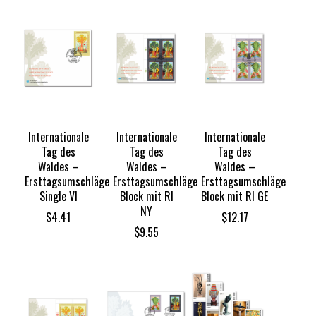
Internationale
Internationale
Internationale
Tag des
Tag des
Tag des
Waldes –
Waldes –
Waldes –
Ersttagsumschläge
Ersttagsumschläge
Ersttagsumschläge
Single VI
Block mit RI
Block mit RI GE
NY
$
4.41
$
12.17
$
9.55