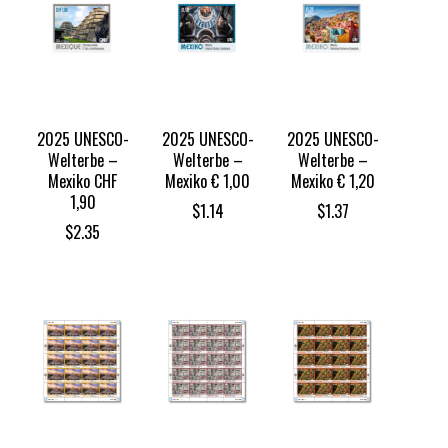
2025 UNESCO-
2025 UNESCO-
2025 UNESCO-
Welterbe –
Welterbe –
Welterbe –
Mexiko CHF
Mexiko € 1,00
Mexiko € 1,20
1,90
$
1.14
$
1.37
$
2.35