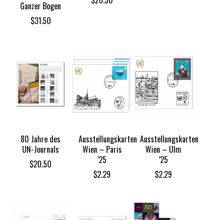
$
20.50
Ganzer Bogen
$
31.50
80 Jahre des
Ausstellungskarten
Ausstellungskarten
UN-Journals
Wien – Paris
Wien – Ulm
’25
’25
$
20.50
$
2.29
$
2.29