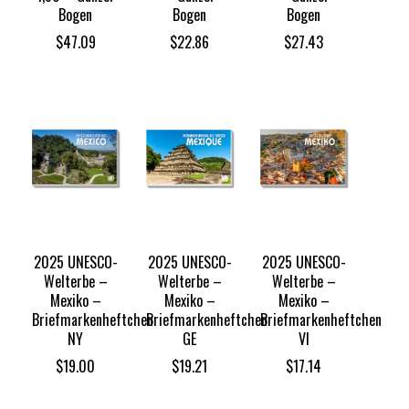
Bogen
Bogen
Bogen
$
47.09
$
22.86
$
27.43
2025 UNESCO-
2025 UNESCO-
2025 UNESCO-
Welterbe –
Welterbe –
Welterbe –
Mexiko –
Mexiko –
Mexiko –
Briefmarkenheftchen
Briefmarkenheftchen
Briefmarkenheftchen
NY
GE
VI
$
19.00
$
19.21
$
17.14