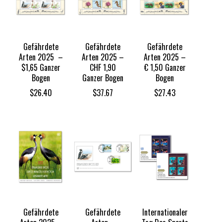
Gefährdete
Gefährdete
Gefährdete
Arten 2025 –
Arten 2025 –
Arten 2025 –
$1,65 Ganzer
CHF 1,90
€ 1,50 Ganzer
Bogen
Ganzer Bogen
Bogen
$
26.40
$
37.67
$
27.43
Gefährdete
Gefährdete
Internationaler