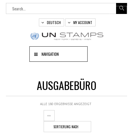
DEUTSCH
MY ACCOUNT
NAVIGATION
AUSGABEBÜRO
ALLE 180 ERGEBNISSE ANGEZEIGT
SORTIERUNG NACH