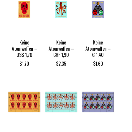
Keine
Keine
Keine
Atomwaffen –
Atomwaffen –
Atomwaffen –
US$ 1,70
CHF 1,90
€ 1,40
$
1.70
$
2.35
$
1.60