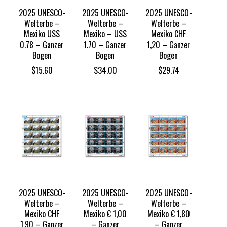
2025 UNESCO-
2025 UNESCO-
2025 UNESCO-
Welterbe –
Welterbe –
Welterbe –
Mexiko US$
Mexiko – US$
Mexiko CHF
0.78 – Ganzer
1.70 – Ganzer
1,20 – Ganzer
Bogen
Bogen
Bogen
$
15.60
$
34.00
$
29.74
2025 UNESCO-
2025 UNESCO-
2025 UNESCO-
Welterbe –
Welterbe –
Welterbe –
Mexiko CHF
Mexiko € 1,00
Mexiko € 1,80
1,90 – Ganzer
– Ganzer
– Ganzer