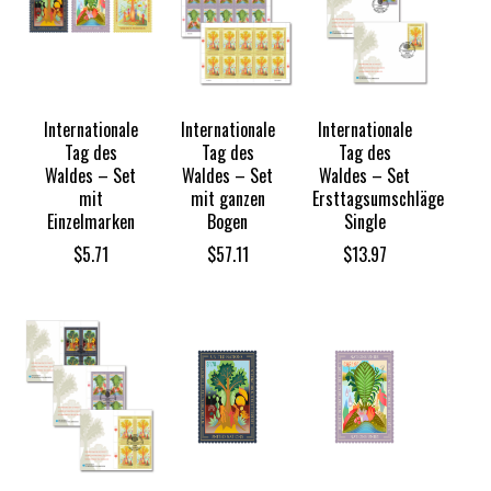
Internationale
Internationale
Internationale
Tag des
Tag des
Tag des
Waldes – Set
Waldes – Set
Waldes – Set
mit
mit ganzen
Ersttagsumschläge
Einzelmarken
Bogen
Single
$
5.71
$
57.11
$
13.97