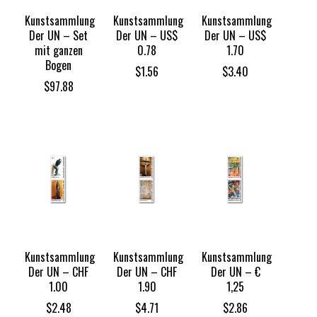
Kunstsammlung
Kunstsammlung
Kunstsammlung
Der UN – Set
Der UN – US$
Der UN – US$
mit ganzen
0.78
1.70
Bogen
$
1.56
$
3.40
$
97.88
Kunstsammlung
Kunstsammlung
Kunstsammlung
Der UN – CHF
Der UN – CHF
Der UN – €
1.00
1.90
1,25
$
2.48
$
4.71
$
2.86