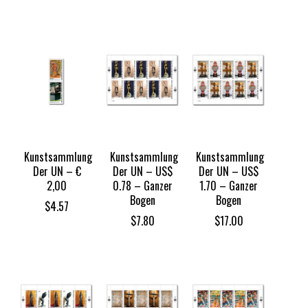
Kunstsammlung
Kunstsammlung
Kunstsammlung
Der UN – €
Der UN – US$
Der UN – US$
2,00
0.78 – Ganzer
1.70 – Ganzer
Bogen
Bogen
$
4.57
$
7.80
$
17.00